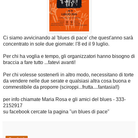
Ci siamo avvicinando al 'blues di pace' che quest'anno sarà
concentrato in sole due giornate: l'8 ed il 9 luglio.
Per chi ha voglia e tempo, gli organizzatori hanno bisogno di
braccia a fare tutto ...fatevi avanti!
Per chi volesse sostenerli in altro modo, necessitano di torte
da vendere nelle due serate e qualsiasi altra cosa buona e
commestibile da proporre (sciroppi...frutta....fantasia!!)
per info chiamate Maria Rosa e gli amici del blues - 333-
2152917
su facebook cercate la pagina "un blues di pace"