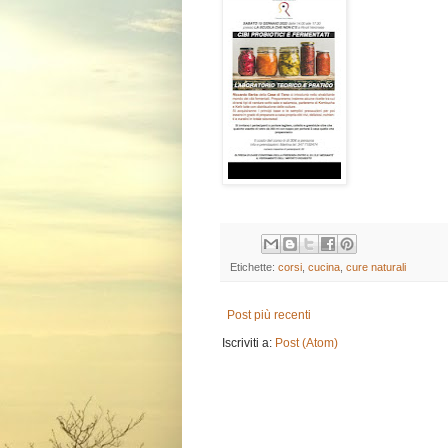
Etichette:
corsi
,
cucina
,
cure naturali
Post più recenti
Iscriviti a:
Post (Atom)