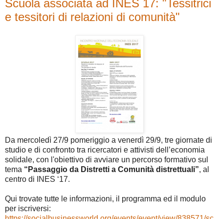
Scuola associata ad INES 17: "Tessitrici
e tessitori di relazioni di comunità"
Da mercoledì 27/9 pomeriggio a venerdì 29/9, tre giornate di
studio e di confronto tra ricercatori e attivisti dell’economia
solidale, con l'obiettivo di avviare un percorso formativo sul
tema
“Passaggio da Distretti a Comunità distrettuali”
, al
centro di INES ‘17.
Qui trovate tutte le informazioni, il programma ed il modulo
per iscriversi:
https://socialbusinessworld.org/events/event/view/838571/sc