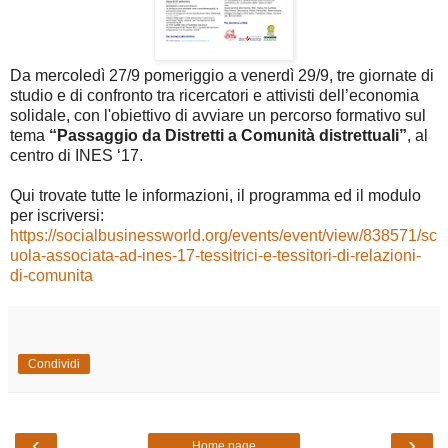
Da mercoledì 27/9 pomeriggio a venerdì 29/9, tre giornate di
studio e di confronto tra ricercatori e attivisti dell’economia
solidale, con l'obiettivo di avviare un percorso formativo sul
tema
“Passaggio da Distretti a Comunità distrettuali”
, al
centro di INES ‘17.
Qui trovate tutte le informazioni, il programma ed il modulo
per iscriversi:
https://socialbusinessworld.org/events/event/view/838571/sc
uola-associata-ad-ines-17-tessitrici-e-tessitori-di-relazioni-
di-comunita
Condividi
‹
›
Home page