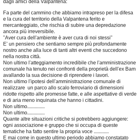
dagli amici della Valpantena:
Fa parte del cammino che abbiamo intrapreso per la difesa
e la cura del territorio della Valpantena ferito e
mercanteggiato, che rischia di subire una depredazione
ancora più irreversibile.
"Aver cura dell'ambiente è aver cura di noi stessi"
E' un pensiero che sentiamo sempre più profondamente
nostro anche alla luce di tanti altri eventi che succedono
nella nostra città.
Non ultimo l'atteggiamento incredibile che l'amministrazione
comunale ha tenuto nei confronti della proprietà dell'ex Bam
avallando la sua decisione di riprendere i lavori.
Non ultimo l'ipotesi dell'amministrazione comunale di
realizzare un parco allo scalo ferroviario di dimensioni
ridotte rispetto alle promesse fatte, e alle aspettative di verde
e di aria meno inquinata che hanno i cittadini.
Non ultimo..............
Non ultimo..............
Quante altre situazioni critiche si potrebbero aggiungere:
ogni associazione e gruppo che si occupa di queste
tematiche ha fatto sentire la propria voce ............
E mai come in questo ultimo periodo abbiamo constatato