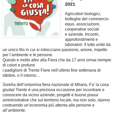
2021
Agricoltori biologici,
botteghe del commercio
equo, associazioni,
cooperative sociali
e aziende. Incontri,
approfondimenti e
laboratori. Il tutto unito da
un unico filo in cui si intrecciano passione, amore, rispetto
per l’ambiente e le persone.
Questo e molto altro alla Fiera che da 17 anni ormai riempie
di colori e profumi
i padiglioni di Trento Fiere nell’ultimo fine settimana di
ottobre, o lì intorno…
Sorella dell’omonima fiera nazionale di Milano, Fa’ la cosa
giusta! Trento è una preziosa occasione per incontrare e
conoscere da vicino aziende, progetti e buone prassi
amministrative che sul territorio locale, ma non solo, stanno
costruendo un’economia più attenta alle persone e
all’ambiente.