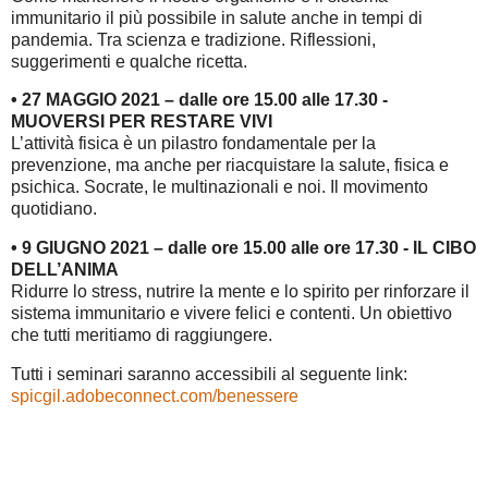
immunitario il più possibile in salute anche in tempi di
pandemia. Tra scienza e tradizione. Riflessioni,
suggerimenti e qualche ricetta.
• 27 MAGGIO 2021 – dalle ore 15.00 alle 17.30 -
MUOVERSI PER RESTARE VIVI
L’attività fisica è un pilastro fondamentale per la
prevenzione, ma anche per riacquistare la salute, fisica e
psichica. Socrate, le multinazionali e noi. Il movimento
quotidiano.
• 9 GIUGNO 2021 – dalle ore 15.00 alle ore 17.30 - IL CIBO
DELL’ANIMA
Ridurre lo stress, nutrire la mente e lo spirito per rinforzare il
sistema immunitario e vivere felici e contenti. Un obiettivo
che tutti meritiamo di raggiungere.
Tutti i seminari saranno accessibili al seguente link:
spicgil.adobeconnect.com/benessere