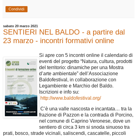
Condividi
sabato 20 marzo 2021
SENTIERI NEL BALDO - a partire dal
23 marzo - incontri formativi online
Si apre con 5 incontri online il calendario di
eventi del progetto “Natura, cultura, prodotti
del territorio: dinamiche per una Mostra
d’arte ambientale” dell’Associazione
Baldofestival, in collaborazione con
Legambiente e Marchio del Baldo.
Iscrizioni e info su:
http://www.baldofestival.org/
C’è una valle nascosta e incantata… tra la
frazione di Pazzon e la contrada di Porcino,
nel comune di Caprino Veronese, dove un
sentiero di circa 3 km si snoda sinuoso tra
prati, bosco, strade vicinali, saliscendi, cascatelle, piccoli