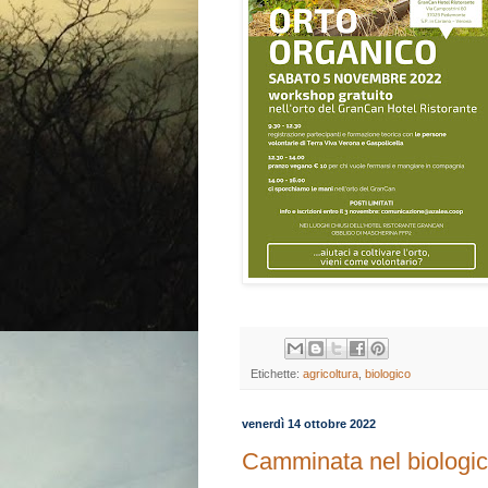
Etichette:
agricoltura
,
biologico
venerdì 14 ottobre 2022
Camminata nel biologico