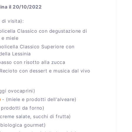
rmina il 20/10/2022
 di visita):
licella Classico con degustazione di
 e miele
policella Classico Superiore con
ella Lessinia
passo con risotto alla zucca
Recioto con dessert e musica dal vivo
ggi ovocaprini)
a
- (miele e prodotti dell'alveare)
prodotti da forno)
reme salate, succhi di frutta)
 biologica gourmet)