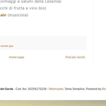
formaggi e salumi della Lessinia)
cchi di frutta e vino bio)
ain
(musicista)
,
mondo gas
Home page
Post più vecchi
del Garda
- Cod. fisc. 93256170239 -
Webmaster
. Tema Semplice. Powered by
Bl