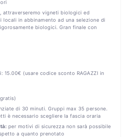
ori
 attraverseremo vigneti biologici ed
 locali in abbinamento ad una selezione di
i rigorosamente biologici. Gran finale con
€
nni: 15.00€ (usare codice sconto RAGAZZI in
gratis)
nziate di 30 minuti. Gruppi max 35 persone.
etti è necessario scegliere la fascia oraria
ità:
per motivi di sicurezza non sarà possibile
rispetto a quanto prenotato