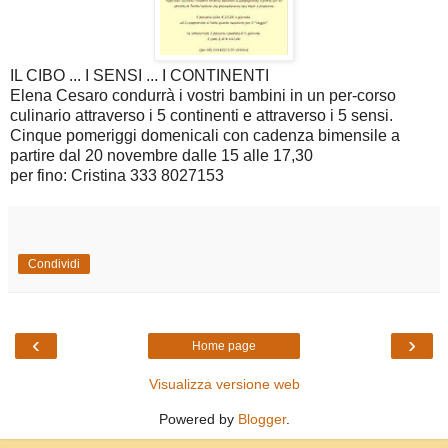
IL CIBO ... I SENSI ... I CONTINENTI
Elena Cesaro condurrà i vostri bambini in un per-corso
culinario attraverso i 5 continenti e attraverso i 5 sensi.
Cinque pomeriggi domenicali con cadenza bimensile a
partire dal 20 novembre dalle 15 alle 17,30
per fino: Cristina 333 8027153
Condividi
‹
›
Home page
Visualizza versione web
Powered by
Blogger
.