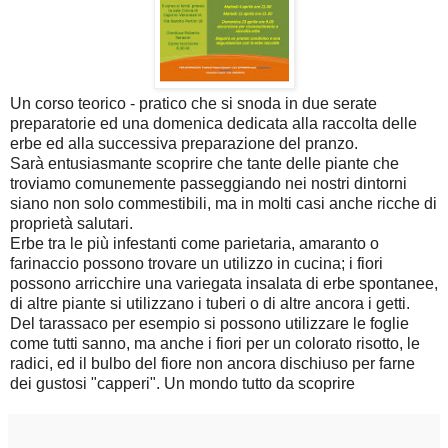
Un corso teorico - pratico che si snoda in due serate
preparatorie ed una domenica dedicata alla raccolta delle
erbe ed alla successiva preparazione del pranzo.
Sarà entusiasmante scoprire che tante delle piante che
troviamo comunemente passeggiando nei nostri dintorni
siano non solo commestibili, ma in molti casi anche ricche di
proprietà salutari.
Erbe tra le più infestanti come parietaria, amaranto o
farinaccio possono trovare un utilizzo in cucina; i fiori
possono arricchire una variegata insalata di erbe spontanee,
di altre piante si utilizzano i tuberi o di altre ancora i getti.
Del tarassaco per esempio si possono utilizzare le foglie
come tutti sanno, ma anche i fiori per un colorato risotto, le
radici, ed il bulbo del fiore non ancora dischiuso per farne
dei gustosi "capperi". Un mondo tutto da scoprire