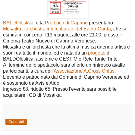
BALDOfestival
e la
Pro Loco di Caprino
presentano
Mosaika, l'orchestra interculturale del Baldo-Garda
, che si
esibirà in concerto il 13 maggio, alle ore 21.00, presso il
Cinema Teatro Nuovo di Caprino Veronese.
Mosaika è un'orchesta che fa ottima musica unendo artisti e
suoni da tutto il mondo, ed è nata da un
progetto
di
BALDOfestival assieme e CESTIM e Rete Tante Tinte.
Al termine dello spettacolo sarà offerto un rinfresco ai/alle
partecipanti, a cura dell'
Associazione A.Cross Onlus
.
L'evento è patrocinato dal Comune di Caprino Veronese ed
è sostenuto da Avis e Aido.
Ingresso €8, ridotto €5. Presso l'evento sarà possibile
acquistare i CD di Mosaika.
Condividi