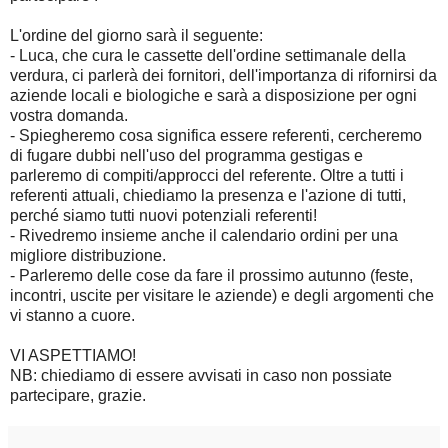
L'ordine del giorno sarà il seguente:
- Luca, che cura le cassette dell'ordine settimanale della
verdura, ci parlerà dei fornitori, dell'importanza di rifornirsi da
aziende locali e biologiche e sarà a disposizione per ogni
vostra domanda.
- Spiegheremo cosa significa essere referenti, cercheremo
di fugare dubbi nell'uso del programma gestigas e
parleremo di compiti/approcci del referente. Oltre a tutti i
referenti attuali, chiediamo la presenza e l'azione di tutti,
perché siamo tutti nuovi potenziali referenti!
- Rivedremo insieme anche il calendario ordini per una
migliore distribuzione.
- Parleremo delle cose da fare il prossimo autunno (feste,
incontri, uscite per visitare le aziende) e degli argomenti che
vi stanno a cuore.
VI ASPETTIAMO!
NB: chiediamo di essere avvisati in caso non possiate
partecipare, grazie.