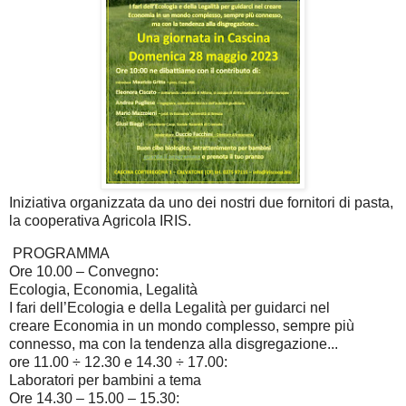
Iniziativa organizzata da uno dei nostri due fornitori di pasta,
la cooperativa Agricola IRIS.
PROGRAMMA
Ore 10.00
–
Convegno:
Ecologia, Economia, Legalità
I fari dell’Ecologia e della
Legalità per guidarci nel
creare
Economia in un mondo
complesso, se
mpre più
connesso, ma con la tendenza alla disgregazione...
ore 11.00
÷
12.30 e 14.30
÷
17.00
:
Laboratori per bambini a tema
Ore 14.30
–
15.00
–
15.30: