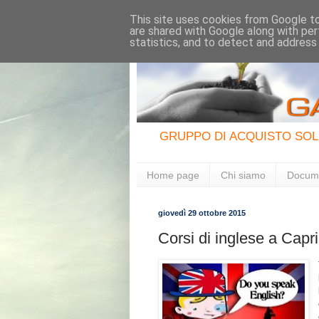
This site uses cookies from Google to 
are shared with Google along with per
statistics, and to detect and address
GRUPPO DI ACQUISTO SOL
Home page
Chi siamo
Docum
giovedì 29 ottobre 2015
Corsi di inglese a Capri