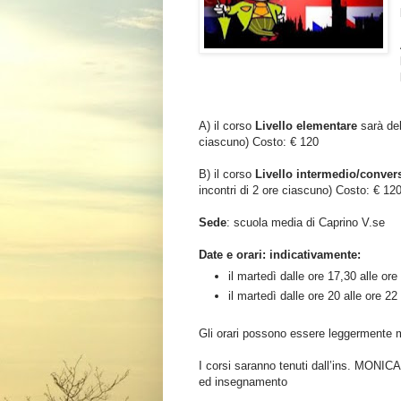
A) il corso
Livello elementare
sarà del
ciascuno) Costo: € 120
B) il corso
Livello intermedio/conver
incontri di 2 ore ciascuno) Costo: € 12
Sede
: scuola media di Caprino V.se
Date e orari: indicativamente:
il martedì dalle ore 17,30 alle ore
il martedì dalle ore 20 alle ore 22
Gli orari possono essere leggermente mod
I corsi saranno tenuti dall’ins. MONIC
ed insegnamento