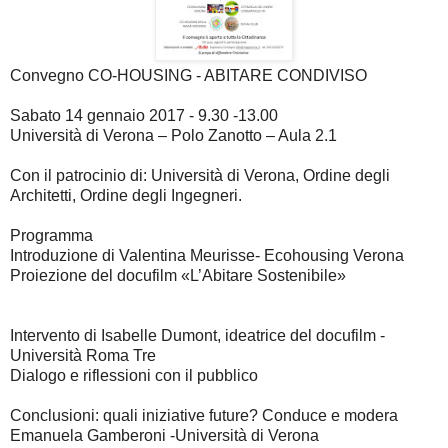
Convegno CO-HOUSING - ABITARE CONDIVISO
Sabato 14 gennaio 2017 - 9.30 -13.00
Università di Verona – Polo Zanotto – Aula 2.1
Con il patrocinio di: Università di Verona, Ordine degli
Architetti, Ordine degli Ingegneri.
Programma
Introduzione di Valentina Meurisse- Ecohousing Verona
Proiezione del docufilm «L’Abitare Sostenibile»
Intervento di Isabelle Dumont, ideatrice del docufilm -
Università Roma Tre
Dialogo e riflessioni con il pubblico
Conclusioni: quali iniziative future? Conduce e modera
Emanuela Gamberoni -Università di Verona